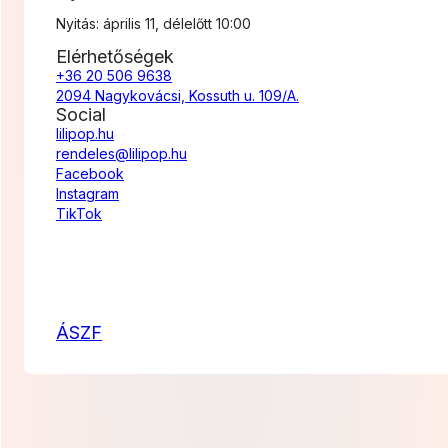
Nyitás: április 11, délelőtt 10:00
Elérhetőségek
+36 20 506 9638
2094 Nagykovácsi, Kossuth u. 109/A.
Social
lilipop.hu
rendeles@lilipop.hu
Facebook
Instagram
TikTok
ÁSZF