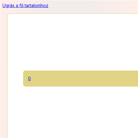
Ugrás a fő tartalomhoz
0