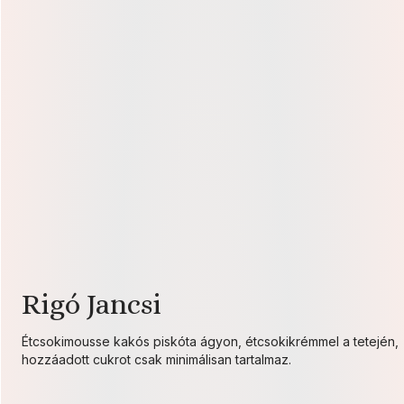
Rigó Jancsi
Étcsokimousse kakós piskóta ágyon, étcsokikrémmel a tetején,
hozzáadott cukrot csak minimálisan tartalmaz.