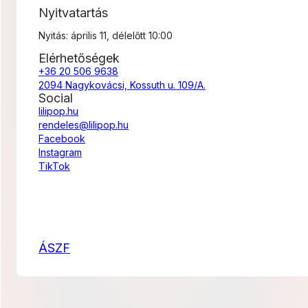
Nyitvatartás
Nyitás: április 11, délelőtt 10:00
Elérhetőségek
+36 20 506 9638
2094 Nagykovácsi, Kossuth u. 109/A.
Social
lilipop.hu
rendeles@lilipop.hu
Facebook
Instagram
TikTok
ÁSZF