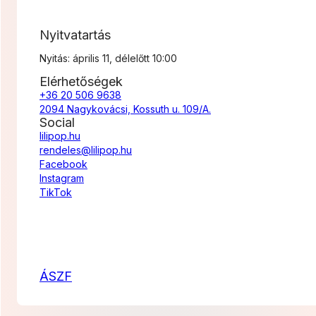
Nyitvatartás
Nyitás: április 11, délelőtt 10:00
Elérhetőségek
+36 20 506 9638
2094 Nagykovácsi, Kossuth u. 109/A.
Social
lilipop.hu
rendeles@lilipop.hu
Facebook
Instagram
TikTok
ÁSZF