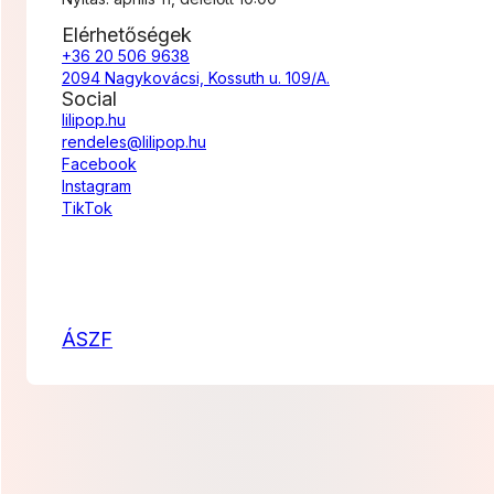
Elérhetőségek
+36 20 506 9638
2094 Nagykovácsi, Kossuth u. 109/A.
Social
lilipop.hu
rendeles@lilipop.hu
Facebook
Instagram
TikTok
ÁSZF