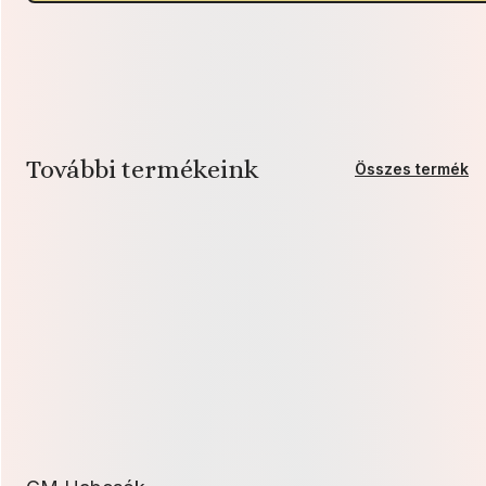
is!)
mennyiség
További termékeink
Összes termék