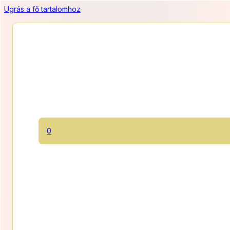
Ugrás a fő tartalomhoz
0