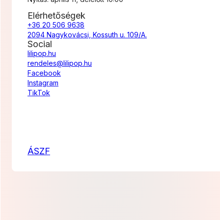
Elérhetőségek
+36 20 506 9638
2094 Nagykovácsi, Kossuth u. 109/A.
Social
lilipop.hu
rendeles@lilipop.hu
Facebook
Instagram
TikTok
ÁSZF