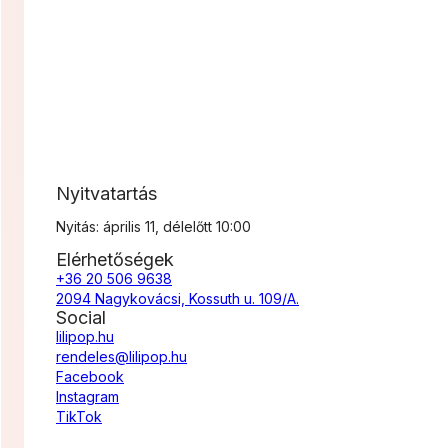
Nyitvatartás
Nyitás: április 11, délelőtt 10:00
Elérhetőségek
+36 20 506 9638
2094 Nagykovácsi, Kossuth u. 109/A.
Social
lilipop.hu
rendeles@lilipop.hu
Facebook
Instagram
TikTok