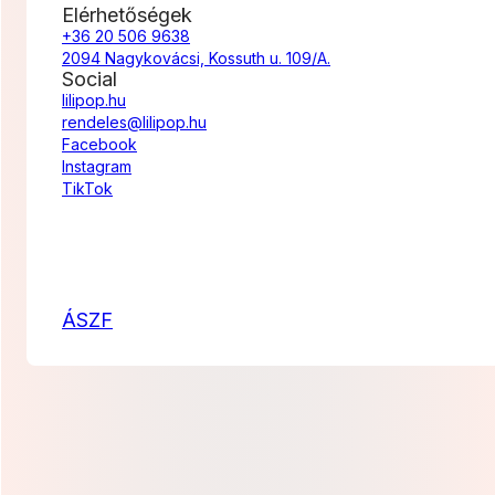
Elérhetőségek
+36 20 506 9638
2094 Nagykovácsi, Kossuth u. 109/A.
Social
lilipop.hu
rendeles@lilipop.hu
Facebook
Instagram
TikTok
ÁSZF