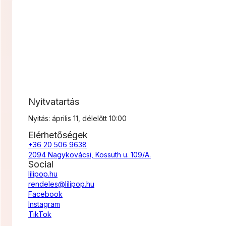
Nyitvatartás
Nyitás: április 11, délelőtt 10:00
Elérhetőségek
+36 20 506 9638
2094 Nagykovácsi, Kossuth u. 109/A.
Social
lilipop.hu
rendeles@lilipop.hu
Facebook
Instagram
TikTok