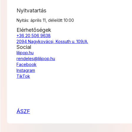
Nyitvatartás
Nyitás: április 11, délelőtt 10:00
Elérhetőségek
+36 20 506 9638
2094 Nagykovácsi, Kossuth u. 109/A.
Social
lilipop.hu
rendeles@lilipop.hu
Facebook
Instagram
TikTok
ÁSZF