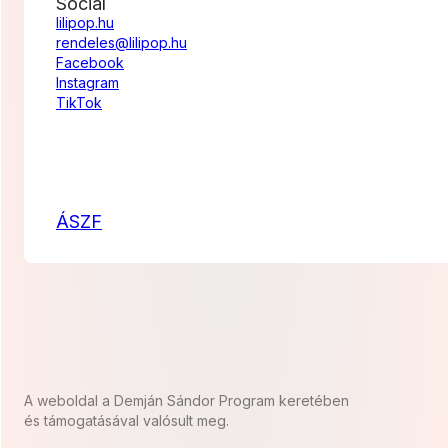
Social
lilipop.hu
rendeles@lilipop.hu
Facebook
Instagram
TikTok
ÁSZF
A weboldal a Demján Sándor Program keretében
és támogatásával valósult meg.