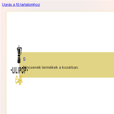
Ugrás a fő tartalomhoz
0
Nincsenek termékek a kosárban.